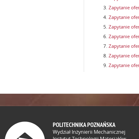
Zapytanie ofe
Zapytanie of
Zapytanie ofe
Zapytanie ofe
Zapytanie ofe
Zapytanie ofe
Zapytanie of
POLITECHNIKA POZNAŃSKA
Wydział Inżynierii Mechanicznej
Instytut Technologii Materiałów