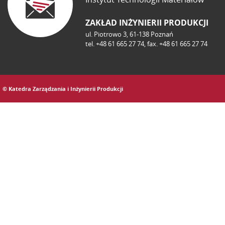
ZAKŁAD INŻYNIERII PRODUKCJI
ul. Piotrowo 3, 61-138 Poznań
tel. +48 61 665 27 74, fax. +48 61 665 27 74
© Katedra Zarządzania i Inżynierii Produkcji