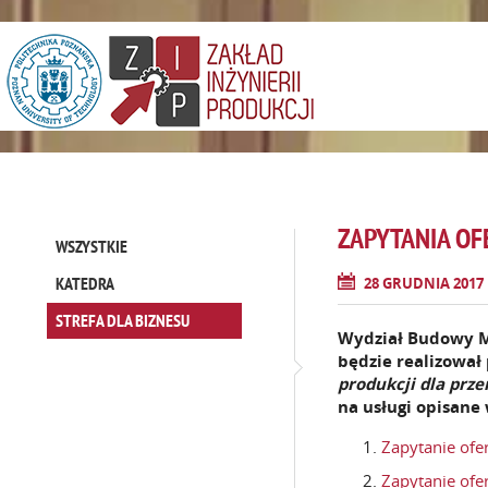
ZAPYTANIA OF
WSZYSTKIE
28 GRUDNIA 2017
KATEDRA
STREFA DLA BIZNESU
Wydział Budowy Ma
będzie realizował 
produkcji dla prz
na usługi opisane 
Zapytanie ofe
Zapytanie ofe