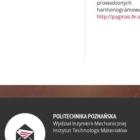
prowadzonych 
harmonogramo
http://paginas.fe.
POLITECHNIKA POZNAŃSKA
Wydział Inżynierii Mechanicznej
Instytut Technologii Materiałów